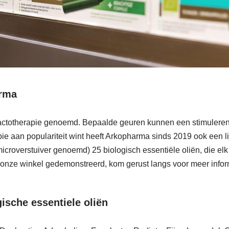
arma
actotherapie genoemd. Bepaalde geuren kunnen een stimulerend 
pie aan populariteit wint heeft Arkopharma sinds 2019 ook een 
 microverstuiver genoemd) 25 biologisch essentiële oliën, die 
 onze winkel gedemonstreerd, kom gerust langs voor meer infor
ische essentiele oliën