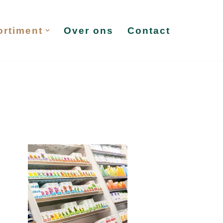
ortiment
Over ons
Contact