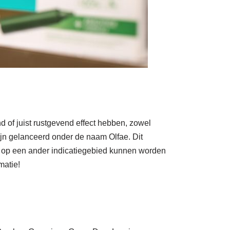
of juist rustgevend effect hebben, zowel
lijn gelanceerd onder de naam Olfae. Dit
elk op een ander indicatiegebied kunnen worden
matie!