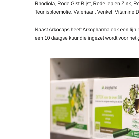
Rhodiola, Rode Gist Rijst, Rode Iep en Zink, Ro
Teunisbloemolie, Valeriaan, Venkel, Vitamine 
Naast Arkocaps heeft Arkopharma ook een lijn 
een 10 daagse kuur die ingezet wordt voor het g