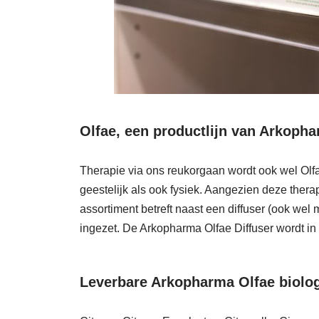
Olfae, een productlijn van Arkoph
Therapie via ons reukorgaan wordt ook wel Olf
geestelijk als ook fysiek. Aangezien deze thera
assortiment betreft naast een diffuser (ook wel
ingezet. De Arkopharma Olfae Diffuser wordt in
Leverbare Arkopharma Olfae biolog