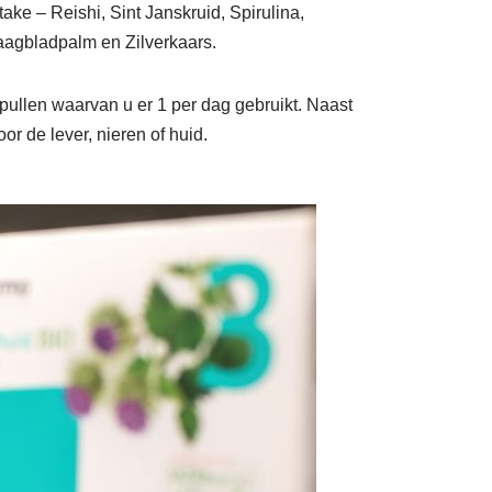
ake – Reishi, Sint Janskruid, Spirulina,
aagbladpalm en Zilverkaars.
ullen waarvan u er 1 per dag gebruikt. Naast
r de lever, nieren of huid.