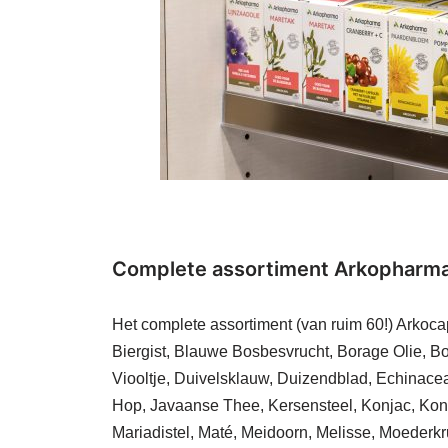
Complete assortiment Arkopharma 
Het complete assortiment (van ruim 60!) Arkoca
Biergist, Blauwe Bosbesvrucht, Borage Olie, B
Viooltje, Duivelsklauw, Duizendblad, Echinace
Hop, Javaanse Thee, Kersensteel, Konjac, Konin
Mariadistel, Maté, Meidoorn, Melisse, Moederkr