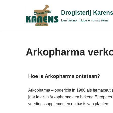
Drogisterij Karen
Ga
Een begrip in Ede en omstreken
naar
de
inhoud
Arkopharma verko
Hoe is Arkopharma ontstaan?
Arkopharma – opgericht in 1980 als farmaceutisc
jaar later, is Arkopharma een bekend Europees
voedingssupplementen op basis van planten.