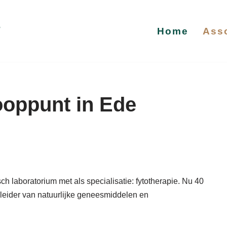
s
Home
Ass
oppunt in Ede
h laboratorium met als specialisatie: fytotherapie. Nu 40
 leider van natuurlijke geneesmiddelen en