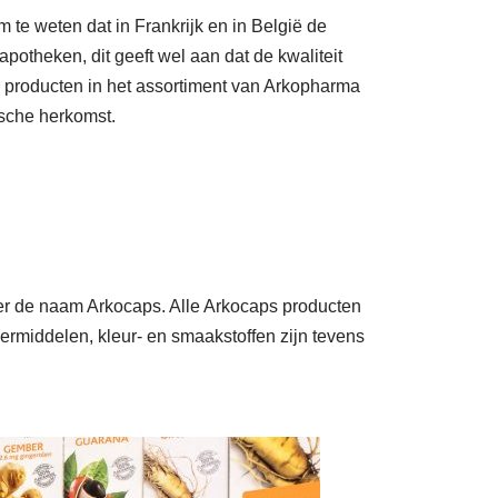
m te weten dat in Frankrijk en in België de
potheken, dit geeft wel aan dat de kwaliteit
el producten in het assortiment van Arkopharma
sche herkomst.
der de naam Arkocaps. Alle Arkocaps producten
rmiddelen, kleur- en smaakstoffen zijn tevens