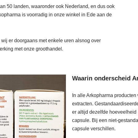
dan 50 landen, waaronder ook Nederland, en dus ook
kopharma is voorradig in onze winkel in Ede aan de
n wij er doorgaans met enkele uren alsnog over
rking met onze groothandel.
Waarin onderscheid A
In alle Arkopharma producten
extracten. Gestandaardiseerde
er altijd dezelfde hoeveelheid
capsule. Bij een niet-gestand
capsule verschillen.