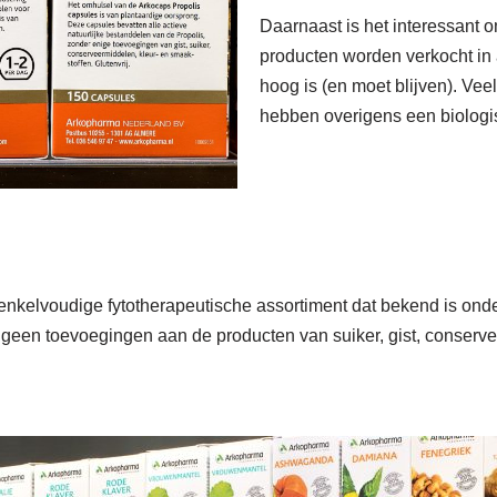
Daarnaast is het interessant o
producten worden verkocht in a
hoog is (en moet blijven). Ve
hebben overigens een biologi
 enkelvoudige fytotherapeutische assortiment dat bekend is on
geen toevoegingen aan de producten van suiker, gist, conservee