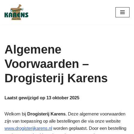
Ga
naar
de
inhoud
Algemene
Voorwaarden –
Drogisterij Karens
Laatst gewijzigd op 13 oktober 2025
Welkom bij
Drogisterij Karens
. Deze algemene voorwaarden
zijn van toepassing op alle bestellingen die via onze website
www.drogisterijkarens.nl
worden geplaatst. Door een bestelling