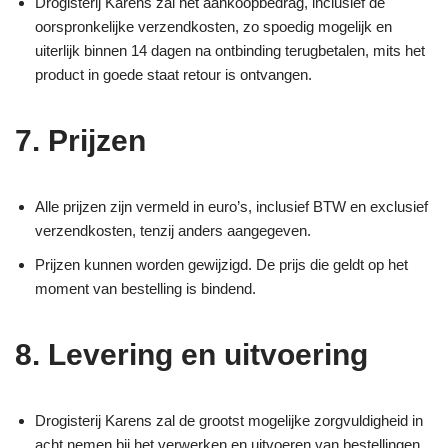
Drogisterij Karens zal het aankoopbedrag, inclusief de
oorspronkelijke verzendkosten, zo spoedig mogelijk en
uiterlijk binnen 14 dagen na ontbinding terugbetalen, mits het
product in goede staat retour is ontvangen.
7. Prijzen
Alle prijzen zijn vermeld in euro’s, inclusief BTW en exclusief
verzendkosten, tenzij anders aangegeven.
Prijzen kunnen worden gewijzigd. De prijs die geldt op het
moment van bestelling is bindend.
8. Levering en uitvoering
Drogisterij Karens zal de grootst mogelijke zorgvuldigheid in
acht nemen bij het verwerken en uitvoeren van bestellingen.